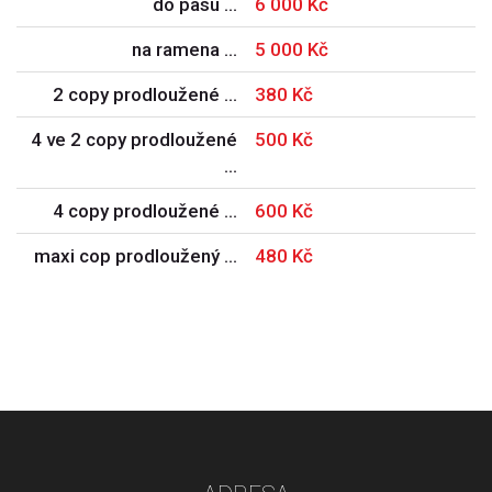
do pasu …
6 000 Kč
na ramena …
5 000 Kč
2 copy prodloužené …
380 Kč
4 ve 2 copy prodloužené
500 Kč
…
4 copy prodloužené …
600 Kč
maxi cop prodloužený …
480 Kč
adresa