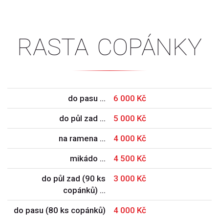
rasta copánky
do pasu …
6 000 Kč
do půl zad …
5 000 Kč
na ramena …
4 000 Kč
mikádo …
4 500 Kč
do půl zad (90 ks
3 000 Kč
copánků) …
do pasu (80 ks copánků)
4 000 Kč