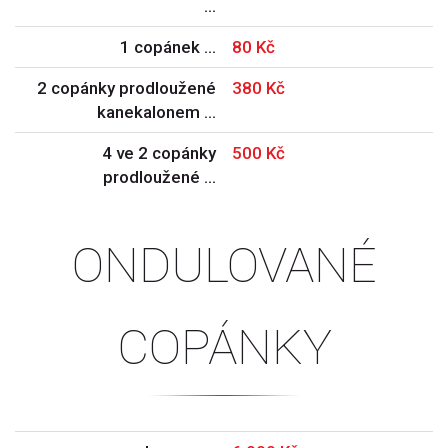
…
1 copánek …
80 Kč
2 copánky prodloužené
380 Kč
kanekalonem …
4 ve 2 copánky
500 Kč
prodloužené …
ondulované
copánky